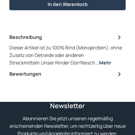
In den Warenkorb
Beschreibung
Dieser Artikel ist zu 100% Rind (Monoprotein), ohne
Zusatz von Getreide oder anderen
Streckmitteln.Unser Rinder Dörrfleisch…
Mehr
Bewertungen
Newsletter
Abonnieren Sie jetzt unseren regelmäßig
erscheinenden Newsletter, um rechtzeitig über neue
Produkte und Angebote informiert zu werden.