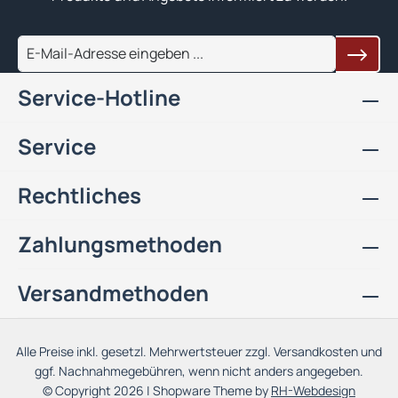
Service-Hotline
Service
Rechtliches
Zahlungsmethoden
Versandmethoden
Alle Preise inkl. gesetzl. Mehrwertsteuer zzgl.
Versandkosten
und
ggf. Nachnahmegebühren, wenn nicht anders angegeben.
© Copyright 2026 | Shopware Theme by
RH-Webdesign