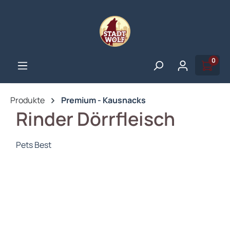
alt springen
0
Produkte
Premium - Kausnacks
Rinder Dörrfleisch
Pets Best
Bildergalerie überspringen