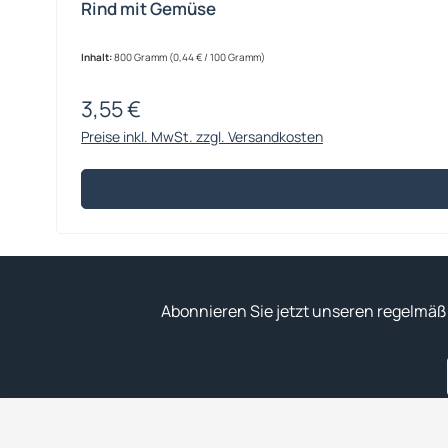
Rind mit Gemüse
Inhalt:
800 Gramm
(0,44 € / 100 Gramm)
3,55 €
Regulärer Preis:
Preise inkl. MwSt. zzgl. Versandkosten
Abonnieren Sie jetzt unseren regelmäß