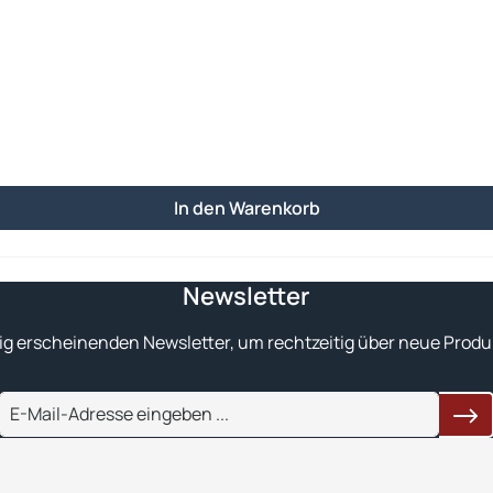
In den Warenkorb
Newsletter
ig erscheinenden Newsletter, um rechtzeitig über neue Produ