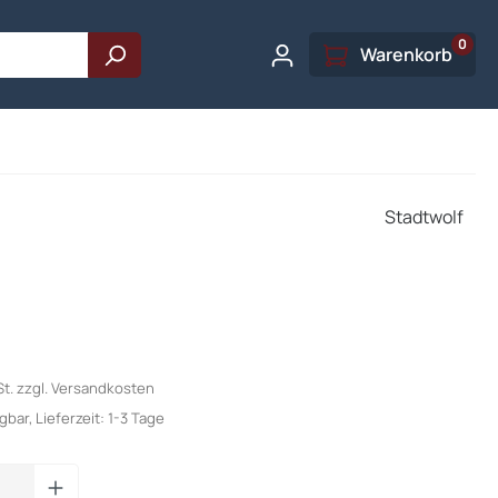
0
Warenkorb
Stadtwolf
St. zzgl. Versandkosten
bar, Lieferzeit: 1-3 Tage
Anzahl: Gib den gewünschten Wert ein od