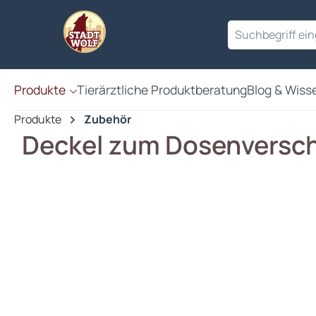
en
Zur Suche springen
Produkte
Tierärztliche Produktberatung
Blog & Wiss
Produkte
Zubehör
Deckel zum Dosenversc
Bildergalerie überspringen