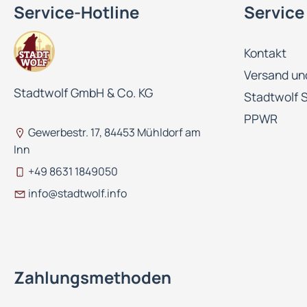
Service-Hotline
Service
Kontakt
Versand un
Stadtwolf GmbH & Co. KG
Stadtwolf 
PPWR
Gewerbestr. 17, 84453 Mühldorf am
Inn
+49 8631 1849050
info@stadtwolf.info
Zahlungsmethoden