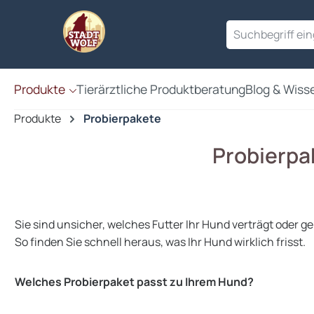
en
Zur Suche springen
Produkte
Tierärztliche Produktberatung
Blog & Wiss
Produkte
Probierpakete
Probierpak
Sie sind unsicher, welches Futter Ihr Hund verträgt oder ge
So finden Sie schnell heraus, was Ihr Hund wirklich frisst.
Welches Probierpaket passt zu Ihrem Hund?