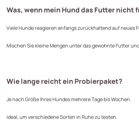
Was, wenn mein Hund das Futter nicht f
Viele Hunde reagieren anfangs zurückhaltend auf neues Fu
Mischen Sie kleine Mengen unter das gewohnte Futter und 
Wie lange reicht ein Probierpaket?
Je nach Größe Ihres Hundes mehrere Tage bis Wochen.
Ideal, um verschiedene Sorten in Ruhe zu testen.