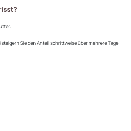
risst?
tter.
steigern Sie den Anteil schrittweise über mehrere Tage.