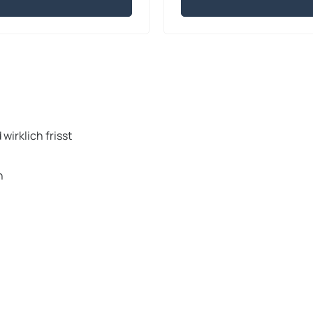
wirklich frisst
n