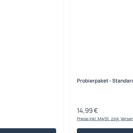
Probierpaket - Standar
14,99 €
Regulärer Preis:
Preise inkl. MwSt. zzgl. Vers