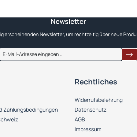
Newsletter
ig erscheinenden Newsletter, um rechtzeitig über neue Produ
Rechtliches
Widerrufsbelehrung
d Zahlungsbedingungen
Datenschutz
Schweiz
AGB
Impressum