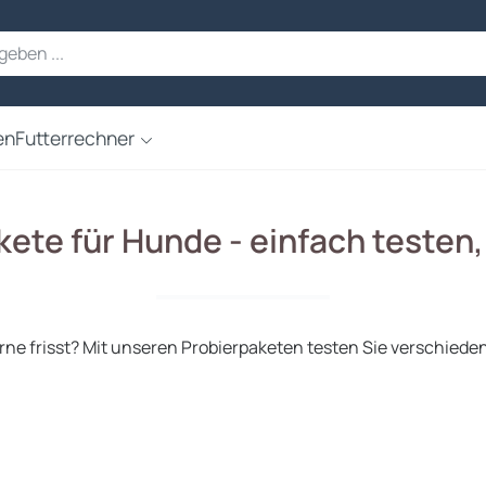
en
Futterrechner
ete für Hunde - einfach testen
rne frisst?
Mit unseren Probierpaketen testen Sie verschiede