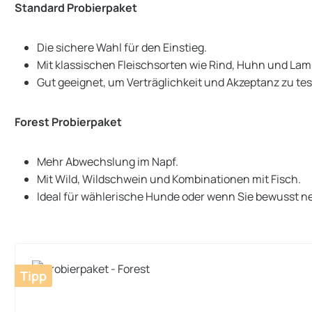
Standard Probierpaket
Die sichere Wahl für den Einstieg.
Mit klassischen Fleischsorten wie Rind, Huhn und La
Gut geeignet, um Verträglichkeit und Akzeptanz zu te
Forest Probierpaket
Mehr Abwechslung im Napf.
Mit Wild, Wildschwein und Kombinationen mit Fisch.
Ideal für wählerische Hunde oder wenn Sie bewusst
Tipp