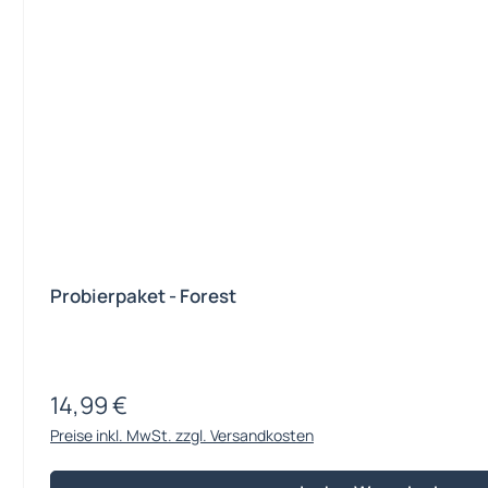
Probierpaket - Forest
14,99 €
Regulärer Preis:
Preise inkl. MwSt. zzgl. Versandkosten