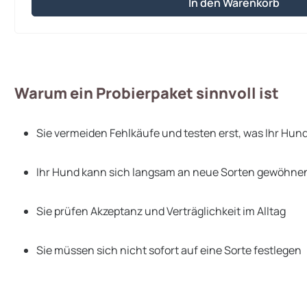
In den Warenkorb
Warum ein Probierpaket sinnvoll ist
Sie vermeiden Fehlkäufe und testen erst, was Ihr Hund 
Ihr Hund kann sich langsam an neue Sorten gewöhne
Sie prüfen Akzeptanz und Verträglichkeit im Alltag
Sie müssen sich nicht sofort auf eine Sorte festlegen