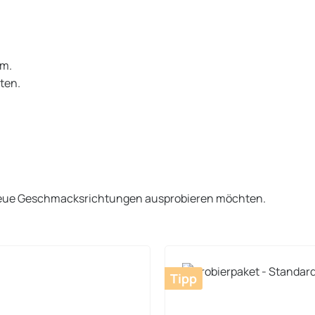
mm.
sten.
 neue Geschmacksrichtungen ausprobieren möchten.
Tipp