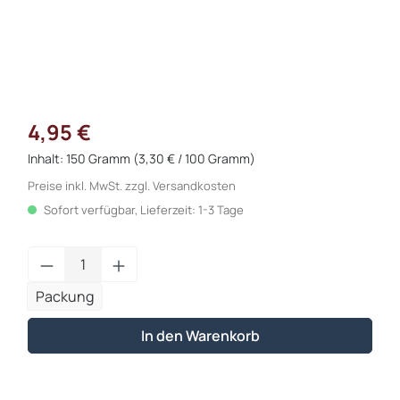
4,95 €
Inhalt:
150 Gramm
(3,30 € / 100 Gramm)
Preise inkl. MwSt. zzgl. Versandkosten
Sofort verfügbar, Lieferzeit: 1-3 Tage
Produkt Anzahl: Gib den gewünschten Wert
Packung
In den Warenkorb