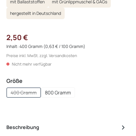
mit Ballaststoffen
mit Grünlippmuschel & GAGs
hergestellt in Deutschland
2,50 €
Inhalt:
400 Gramm
(0,63 € / 100 Gramm)
Preise inkl. MwSt. zzgl. Versandkosten
Nicht mehr verfügbar
auswählen
Größe
400 Gramm
800 Gramm
(Diese Option ist zurzeit nicht verfügbar.)
Beschreibung