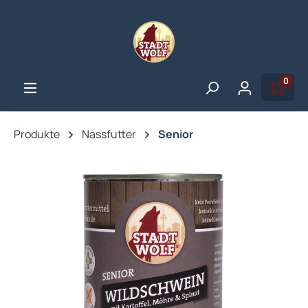
alt springen
0
Produkte
Nassfutter
Senior