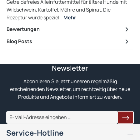
Getreidefreies Alleinfuttermittel für ältere Hunde mit
Wildschwein, Kartoffel, Möhre und Spinat. Die
Rezeptur wurde speziel…
Mehr
Bewertungen
Blog Posts
Newsletter
Abonnieren Sie jetzt unseren regelmäßig
erscheinenden Newsletter, um rechtzeitig über neue
Produkte und Angebote informiert zu werden.
Service-Hotline