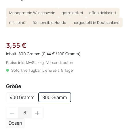
Monoprotein Wildschwein
getreidefrei
offen deklariert
mit Leinöl
für sensible Hunde
hergestellt in Deutschland
3,55 €
Inhalt:
800 Gramm
(0,44 € / 100 Gramm)
Preise inkl. MwSt. zzgl. Versandkosten
Sofort verfügbar, Lieferzeit: 5 Tage
auswählen
Größe
400 Gramm
800 Gramm
Produkt Anzahl: Gib den gewünschten Wert
Dosen