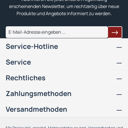
erscheinenden Newsletter, um rechtzeitig über neue
Produkte und Angebote informiert zu werden.
Service-Hotline
Service
Rechtliches
Zahlungsmethoden
Versandmethoden
Alle Preise inkl. gesetzl. Mehrwertsteuer zzgl.
Versandkosten
und