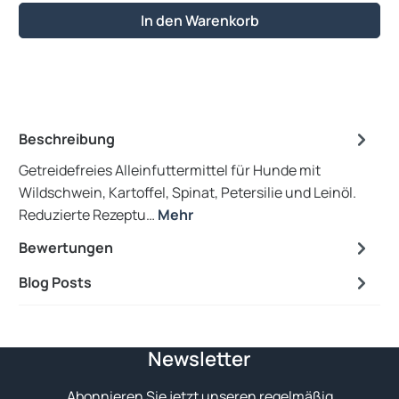
In den Warenkorb
Beschreibung
Getreidefreies Alleinfuttermittel für Hunde mit
Wildschwein, Kartoffel, Spinat, Petersilie und Leinöl.
Reduzierte Rezeptu…
Mehr
Bewertungen
Blog Posts
Newsletter
Abonnieren Sie jetzt unseren regelmäßig