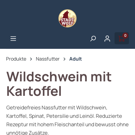
alt springen
0
Produkte
Nassfutter
Adult
Wildschwein mit
Kartoffel
Getreidefreies Nassfutter mit Wildschwein,
Kartoffel, Spinat, Petersilie und Leinöl. Reduzierte
Rezeptur mit hohem Fleischanteil und bewusst ohne
unnötige Zusätze.